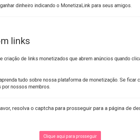
ganhar dinheiro indicando o MonetizaLink para seus amigos.
m links
 criação de links monetizados que abrem anúncios quando clica
aprenda tudo sobre nossa plataforma de monetização. Se ficar 
s por nossos membros.
avor, resolva o captcha para prosseguir para a página de de
Clique aqui para prosseguir