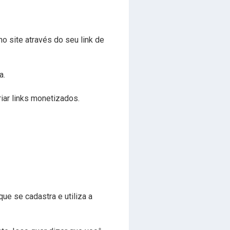
 site através do seu link de
a.
riar links monetizados.
e se cadastra e utiliza a