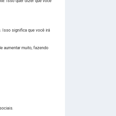
te. Isso quer dizer que você
Isso significa que você irá
de aumentar muito, fazendo
sociais.