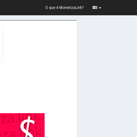
O que é MonetizaLink?