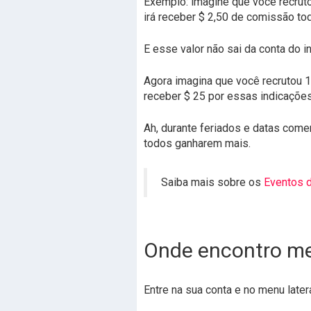
Exemplo: imagine que você recruto
irá receber $ 2,50 de comissão to
E esse valor não sai da conta do 
Agora imagina que você recrutou 1
receber $ 25 por essas indicaçõe
Ah, durante feriados e datas com
todos ganharem mais.
Saiba mais sobre os
Eventos 
Onde encontro meu
Entre na sua conta e no menu later