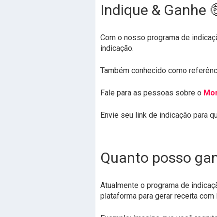
Indique & Ganhe 
Com o nosso programa de indicaçã
indicação.
Também conhecido como referência
Fale para as pessoas sobre o
Mon
Envie seu link de indicação para q
Quanto posso ga
Atualmente o programa de indica
plataforma para gerar receita com l