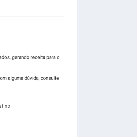
dos, gerando receita para o
com alguma dúvida, consulte
stino.