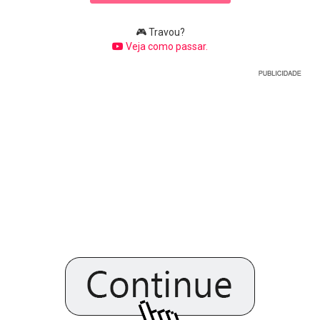
🎮 Travou?
Veja como passar.