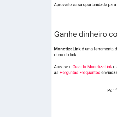
Aproveite essa oportunidade para 
Ganhe dinheiro co
MonetizaLink
é uma ferramenta de
dono do link.
Acesse o
Guia do MonetizaLink
e 
as
Perguntas Frequentes
enviada
Por f