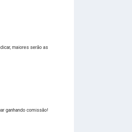
dicar, maiores serão as
nuar ganhando comissão!