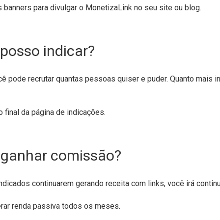
banners para divulgar o MonetizaLink no seu site ou blog.
posso indicar?
ocê pode recrutar quantas pessoas quiser e puder. Quanto mais in
 final da página de indicações.
a ganhar comissão?
ndicados continuarem gerando receita com links, você irá conti
rar renda passiva todos os meses.