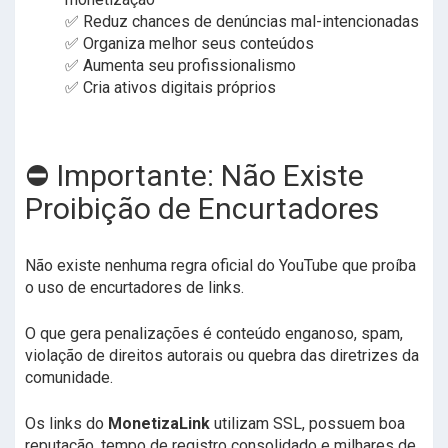
✅ Reduz chances de denúncias mal-intencionadas
✅ Organiza melhor seus conteúdos
✅ Aumenta seu profissionalismo
✅ Cria ativos digitais próprios
⛔ Importante: Não Existe
Proibição de Encurtadores
Não existe nenhuma regra oficial do YouTube que proíba
o uso de encurtadores de links.
O que gera penalizações é conteúdo enganoso, spam,
violação de direitos autorais ou quebra das diretrizes da
comunidade.
Os links do
MonetizaLink
utilizam SSL, possuem boa
reputação, tempo de registro consolidado e milhares de