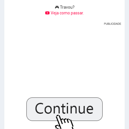
🎮 Travou?
Veja como passar.