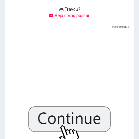
🎮 Travou?
Veja como passar.