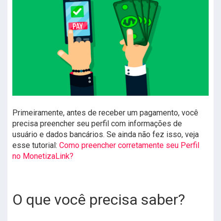
Primeiramente, antes de receber um pagamento, você
precisa preencher seu perfil com informações de
usuário e dados bancários. Se ainda não fez isso, veja
esse tutorial:
Como preencher corretamente seu Perfil
no MonetizaLink?
O que você precisa saber?