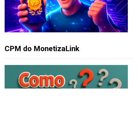
CPM do MonetizaLink