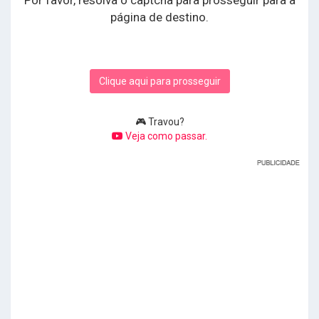
Por favor, resolva o captcha para prosseguir para a
página de destino.
Clique aqui para prosseguir
🎮 Travou?
Veja como passar.