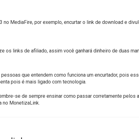
no MediaFire, por exemplo, encurtar o link de download e divul
e os links de afiliado, assim você ganhará dinheiro de duas man
m pessoas que entendem como funciona um encurtador, pois esse
enta pois é mais ligado com tecnologia.
lembre-se de sempre ensinar como passar corretamente pelos an
a no MonetizaLink.