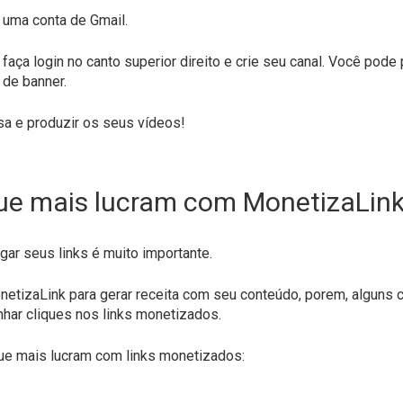
r uma conta de Gmail.
, faça login no canto superior direito e crie seu canal. Você pode
 de banner.
sa e produzir os seus vídeos!
que mais lucram com MonetizaLin
lgar seus links é muito importante.
etizaLink para gerar receita com seu conteúdo, porem, alguns 
har cliques nos links monetizados.
que mais lucram com links monetizados: