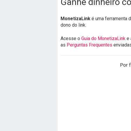
Ganhe dinheiro co
MonetizaLink
é uma ferramenta de
dono do link.
Acesse o
Guia do MonetizaLink
e 
as
Perguntas Frequentes
enviada
Por f