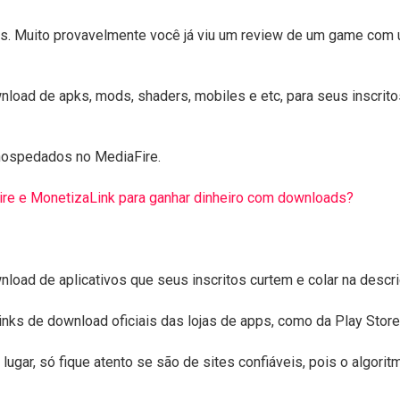
s. Muito provavelmente você já viu um review de um game com 
load de apks, mods, shaders, mobiles e etc, para seus inscrito
hospedados no MediaFire.
re e MonetizaLink para ganhar dinheiro com downloads?
load de aplicativos que seus inscritos curtem e colar na descr
nks de download oficiais das lojas de apps, como da Play Store
 lugar, só fique atento se são de sites confiáveis, pois o algori