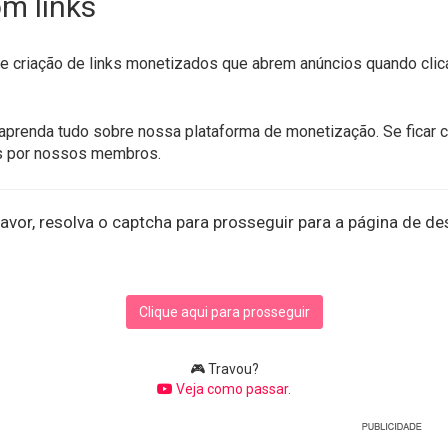
m links
 criação de links monetizados que abrem anúncios quando clica
aprenda tudo sobre nossa plataforma de monetização. Se ficar 
s por nossos membros.
avor, resolva o captcha para prosseguir para a página de de
Clique aqui para prosseguir
🎮 Travou?
Veja como passar.