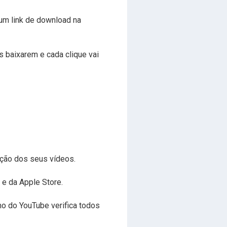
um link de download na
s baixarem e cada clique vai
ição dos seus vídeos.
 e da Apple Store.
tmo do YouTube verifica todos