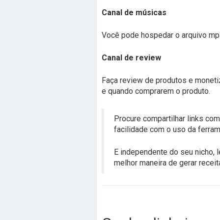
Canal de músicas
Você pode hospedar o arquivo mp3 
Canal de review
Faça review de produtos e monetiz
e quando comprarem o produto.
Procure compartilhar links co
facilidade com o uso da ferram
E independente do seu nicho, 
melhor maneira de gerar receit