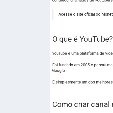
conteúdo, chamados de youtubers, e
Acesse o site oficial do Monet
O que é YouTube?
YouTube é uma plataforma de vídeos
Foi fundado em 2005 e possui mai
Google.
É simplesmente um dos melhores l
Como criar canal