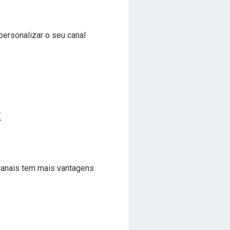
 personalizar o seu canal
k
canais tem mais vantagens