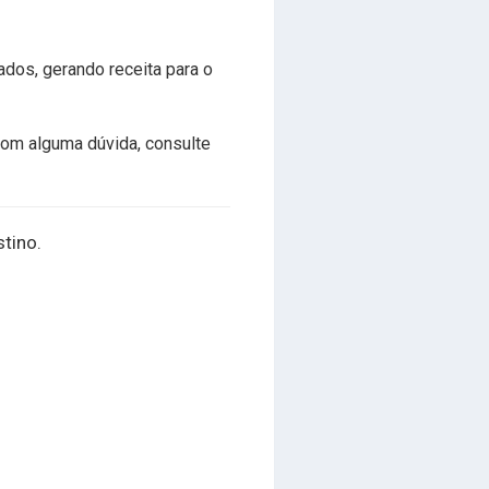
dos, gerando receita para o
com alguma dúvida, consulte
stino.