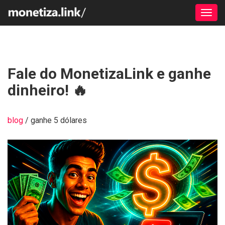
Alter
Fale do MonetizaLink e ganhe
dinheiro! 🔥
blog
/ ganhe 5 dólares