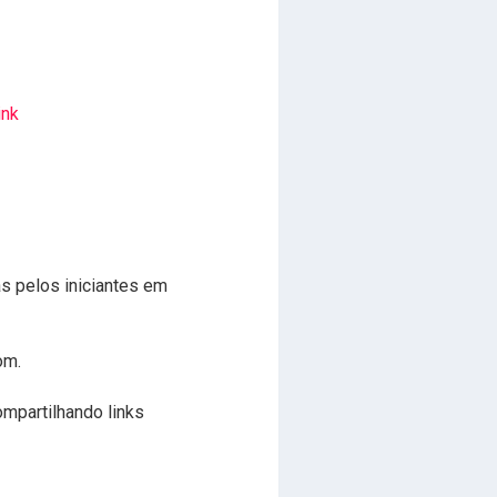
ink
s pelos iniciantes em
om.
mpartilhando links