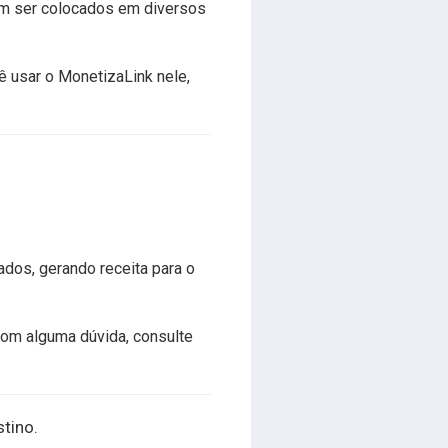
em ser colocados em diversos
ê usar o MonetizaLink nele,
dos, gerando receita para o
com alguma dúvida, consulte
stino.