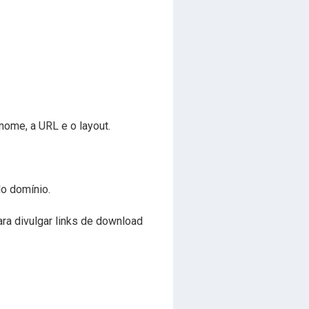
nome, a URL e o layout.
o domínio.
ra divulgar links de download