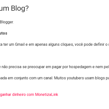
 um Blog?
Blogger.
utos
ta ter um Gmail e em apenas alguns cliques, você pode definir o 
ocê não precisa se preocupar em pagar por hospedagem e nem pel
sada em conjunto com um canal. Muitos youtubers usam blogs pa
 ganhar dinheiro com MonetizaLink