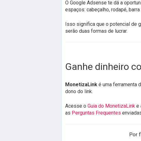
O Google Adsense te dá a oportu
espaços: cabeçalho, rodapé, barra
Isso significa que o potencial de
serão duas formas de lucrar.
Ganhe dinheiro co
MonetizaLink
é uma ferramenta de
dono do link.
Acesse o
Guia do MonetizaLink
e 
as
Perguntas Frequentes
enviada
Por f