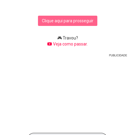
Clique aqui para prosseguir
🎮 Travou?
Veja como passar.