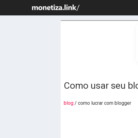
Como usar seu blo
blog
/ como lucrar com blogger