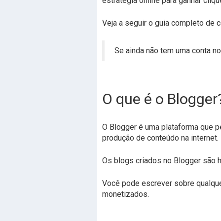
estratégia online para ganhar cliq
Veja a seguir o guia completo de 
Se ainda não tem uma conta no M
O que é o Blogger
O Blogger é uma plataforma que p
produção de conteúdo na internet.
Os blogs criados no Blogger são
Você pode escrever sobre qualquer
monetizados.