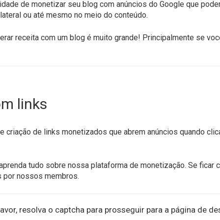
nidade de monetizar seu blog com anúncios do Google que pod
 lateral ou até mesmo no meio do conteúdo.
 gerar receita com um blog é muito grande! Principalmente se voc
m links
 criação de links monetizados que abrem anúncios quando clica
aprenda tudo sobre nossa plataforma de monetização. Se ficar 
s por nossos membros.
avor, resolva o captcha para prosseguir para a página de de