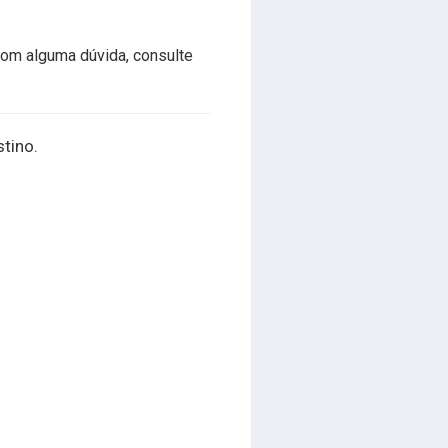
com alguma dúvida, consulte
stino.