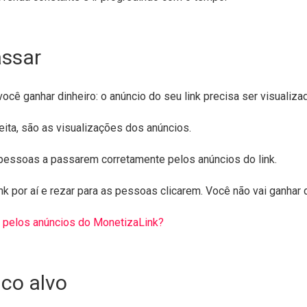
assar
ocê ganhar dinheiro: o anúncio do seu link precisa ser visualiza
ita, são as visualizações dos anúncios.
 pessoas a passarem corretamente pelos anúncios do link.
nk por aí e rezar para as pessoas clicarem. Você não vai ganhar 
pelos anúncios do MonetizaLink?
ico alvo