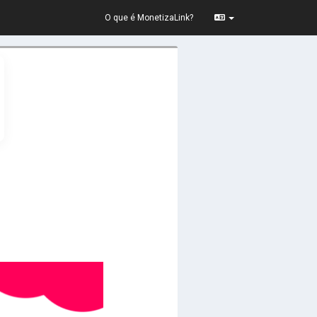
O que é MonetizaLink?