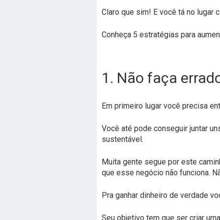
Claro que sim! E você tá no lugar 
Conheça 5 estratégias para aumen
1. Não faça errad
Em primeiro lugar você precisa ent
Você até pode conseguir juntar u
sustentável.
Muita gente segue por este caminh
que esse negócio não funciona. Nã
Pra ganhar dinheiro de verdade vo
Seu objetivo tem que ser criar um