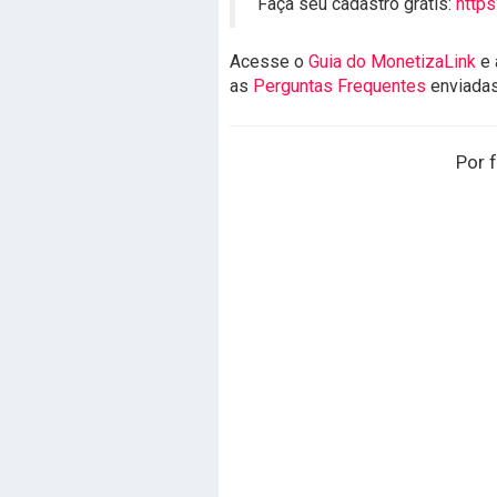
Faça seu cadastro grátis:
https
Acesse o
Guia do MonetizaLink
e 
as
Perguntas Frequentes
enviada
Por f