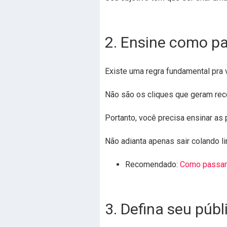
2. Ensine como p
Existe uma regra fundamental pra v
Não são os cliques que geram rece
Portanto, você precisa ensinar as
Não adianta apenas sair colando li
Recomendado:
Como passar 
3. Defina seu públ