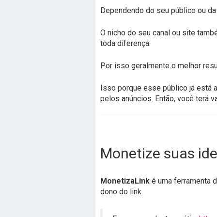
Dependendo do seu público ou da s
O nicho do seu canal ou site també
toda diferença.
Por isso geralmente o melhor resu
Isso porque esse público já está
pelos anúncios. Então, você terá v
Monetize suas ide
MonetizaLink
é uma ferramenta de
dono do link.