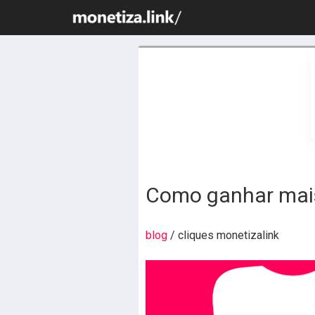
Como ganhar mais
blog
/ cliques monetizalink