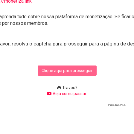
://monetiza.link
aprenda tudo sobre nossa plataforma de monetização. Se ficar 
s por nossos membros.
avor, resolva o captcha para prosseguir para a página de de
Clique aqui para prosseguir
🎮 Travou?
Veja como passar.