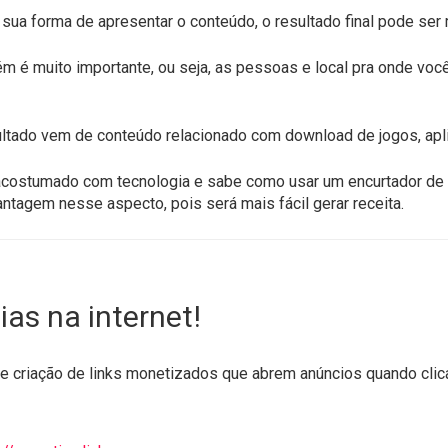
ua forma de apresentar o conteúdo, o resultado final pode ser m
m é muito importante, ou seja, as pessoas e local pra onde você 
ltado vem de conteúdo relacionado com download de jogos, aplic
 acostumado com tecnologia e sabe como usar um encurtador de 
antagem nesse aspecto, pois será mais fácil gerar receita.
ias na internet!
 criação de links monetizados que abrem anúncios quando clica