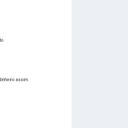
do.
dinheiro assim.