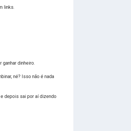
 links.
 ganhar dinheiro.
binar, né? Isso não é nada
e depois sai por aí dizendo