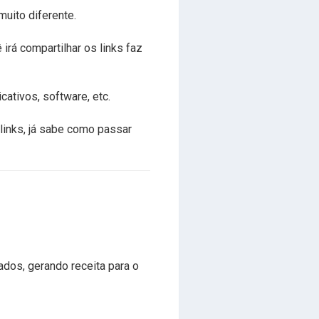
uito diferente.
irá compartilhar os links faz
ativos, software, etc.
links, já sabe como passar
dos, gerando receita para o