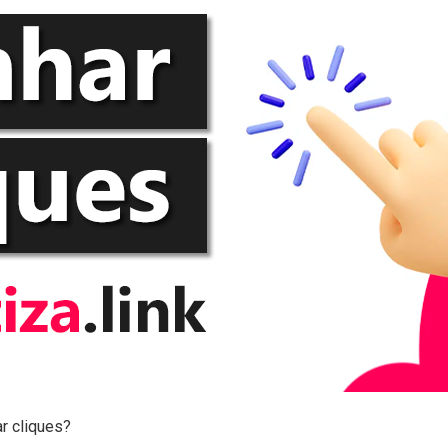
ar cliques?