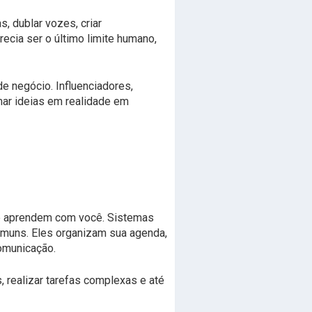
, dublar vozes, criar
recia ser o último limite humano,
e negócio. Influenciadores,
mar ideias em realidade em
 e aprendem com você. Sistemas
omuns. Eles organizam sua agenda,
comunicação.
realizar tarefas complexas e até