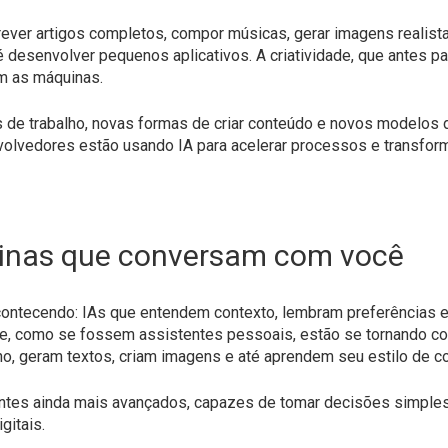
ver artigos completos, compor músicas, gerar imagens realistas
 desenvolver pequenos aplicativos. A criatividade, que antes pa
m as máquinas.
 de trabalho, novas formas de criar conteúdo e novos modelos d
volvedores estão usando IA para acelerar processos e transfor
uinas que conversam com você
contecendo: IAs que entendem contexto, lembram preferências
e, como se fossem assistentes pessoais, estão se tornando c
ho, geram textos, criam imagens e até aprendem seu estilo de 
tes ainda mais avançados, capazes de tomar decisões simples, 
gitais.