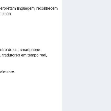
nterpretam linguagem, reconhecem
ecisão.
entro de um smartphone.
, tradutores em tempo real,
ralmente.