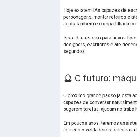
Hoje existem IAs capazes de escre
personagens, montar roteiros e até
agora também é compartilhada co
Isso abre espaço para novos tipos
designers, escritores e até desen
segundos.
🔮 O futuro: máq
O próximo grande passo já está a
capazes de conversar naturalment
sugerem tarefas, ajudam no trabal
Em poucos anos, teremos assisten
agir como verdadeiros parceiros di