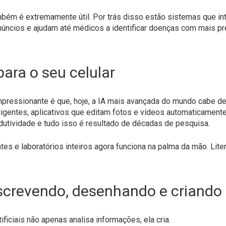
bém é extremamente útil. Por trás disso estão sistemas que i
núncios e ajudam até médicos a identificar doenças com mais pr
para o seu celular
mpressionante é que, hoje, a IA mais avançada do mundo cabe d
ligentes, aplicativos que editam fotos e vídeos automaticamente
utividade e tudo isso é resultado de décadas de pesquisa.
es e laboratórios inteiros agora funciona na palma da mão. Lite
 escrevendo, desenhando e criando
ificiais não apenas analisa informações, ela cria.