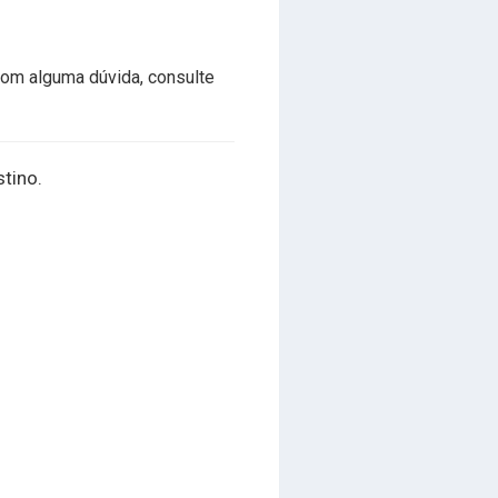
com alguma dúvida, consulte
stino.