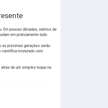
presente
viu. Em poucas décadas, saímos de
judam em praticamente tudo.
s as próximas gerações serão
o científica misturado com
s atrás de um simples toque na