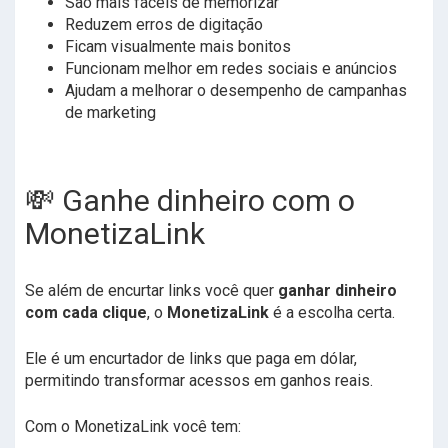
São mais fáceis de memorizar
Reduzem erros de digitação
Ficam visualmente mais bonitos
Funcionam melhor em redes sociais e anúncios
Ajudam a melhorar o desempenho de campanhas
de marketing
💸 Ganhe dinheiro com o
MonetizaLink
Se além de encurtar links você quer
ganhar dinheiro
com cada clique
, o
MonetizaLink
é a escolha certa.
Ele é um encurtador de links que paga em dólar,
permitindo transformar acessos em ganhos reais.
Com o MonetizaLink você tem: