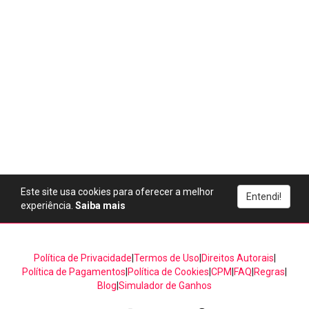
Este site usa cookies para oferecer a melhor
Entendi!
experiência.
Saiba mais
Política de Privacidade
|
Termos de Uso
|
Direitos Autorais
|
Política de Pagamentos
|
Política de Cookies
|
CPM
|
FAQ
|
Regras
|
Blog
|
Simulador de Ganhos