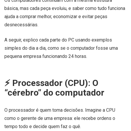
Os computadores continuam com a mesma estrutura
básica, mas cada peça evoluiu, e saber como tudo funciona
ajuda a comprar melhor, economizar e evitar peças
desnecessárias.
A seguir, explico cada parte do PC usando exemplos
simples do dia a dia, como se o computador fosse uma
pequena empresa funcionando 24 horas.
⚡️ Processador (CPU): O
“cérebro” do computador
O processador é quem toma decisões. Imagine a CPU
como o gerente de uma empresa: ele recebe ordens o
tempo todo e decide quem faz o quê.