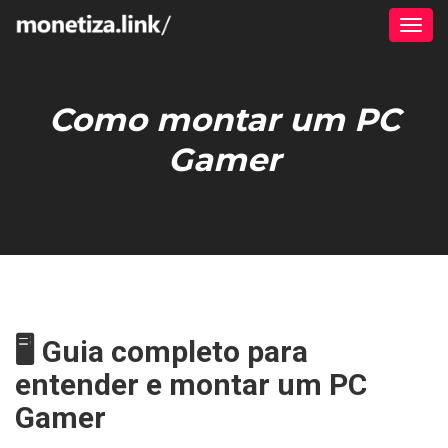
Alter
Como montar um PC
Gamer
🖥️ Guia completo para
entender e montar um PC
Gamer