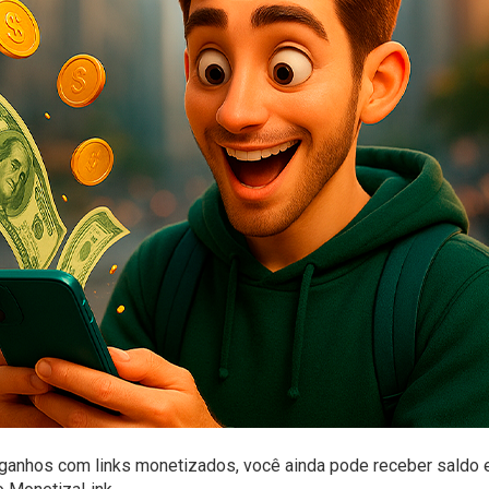
s ganhos com links monetizados, você ainda pode receber saldo 