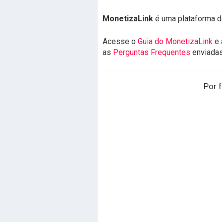
MonetizaLink
é uma plataforma d
Acesse o
Guia do MonetizaLink
e 
as
Perguntas Frequentes
enviada
Por f