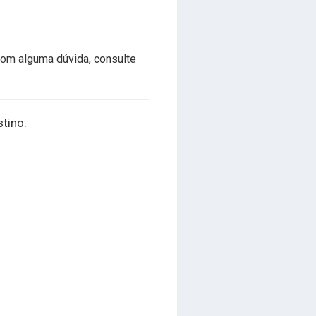
com alguma dúvida, consulte
stino.