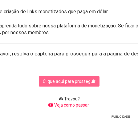
e criação de links monetizados que paga em dólar.
aprenda tudo sobre nossa plataforma de monetização. Se ficar 
s por nossos membros.
avor, resolva o captcha para prosseguir para a página de de
Clique aqui para prosseguir
🎮 Travou?
Veja como passar.