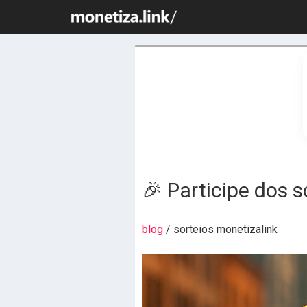
🎉 Participe dos s
blog
/ sorteios monetizalink