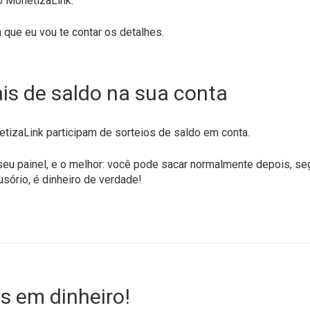
 MonetizaLink.
que eu vou te contar os detalhes.
is de saldo na sua conta
izaLink participam de sorteios de saldo em conta.
o seu painel, e o melhor: você pode sacar normalmente depois, 
usório, é dinheiro de verdade!
s em dinheiro!