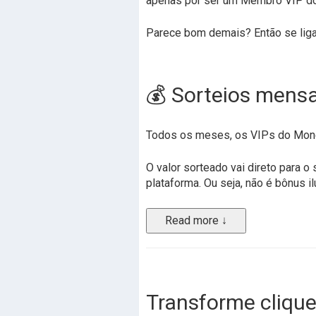
apenas por ser um Membro VIP do
Parece bom demais? Então se liga 
💰 Sorteios mensa
Todos os meses, os VIPs do Monet
O valor sorteado vai direto para 
plataforma. Ou seja, não é bônus il
Read more ↓
Transforme clique