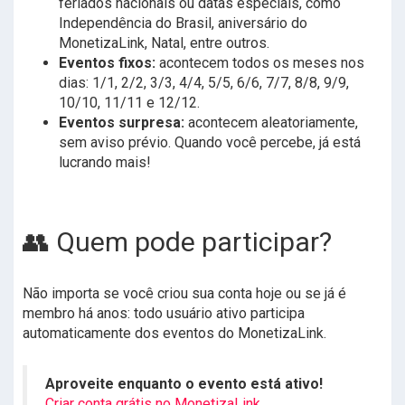
feriados nacionais ou datas especiais, como
Independência do Brasil, aniversário do
MonetizaLink, Natal, entre outros.
Eventos fixos:
acontecem todos os meses nos
dias: 1/1, 2/2, 3/3, 4/4, 5/5, 6/6, 7/7, 8/8, 9/9,
10/10, 11/11 e 12/12.
Eventos surpresa:
acontecem aleatoriamente,
sem aviso prévio. Quando você percebe, já está
lucrando mais!
👥 Quem pode participar?
Não importa se você criou sua conta hoje ou se já é
membro há anos: todo usuário ativo participa
automaticamente dos eventos do MonetizaLink.
Aproveite enquanto o evento está ativo!
Criar conta grátis no MonetizaLink