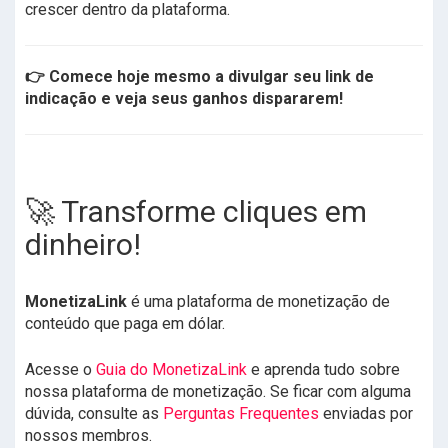
crescer dentro da plataforma.
👉 Comece hoje mesmo a divulgar seu link de
indicação e veja seus ganhos dispararem!
🚀 Transforme cliques em
dinheiro!
MonetizaLink
é uma plataforma de monetização de
conteúdo que paga em dólar.
Acesse o
Guia do MonetizaLink
e aprenda tudo sobre
nossa plataforma de monetização. Se ficar com alguma
dúvida, consulte as
Perguntas Frequentes
enviadas por
nossos membros.