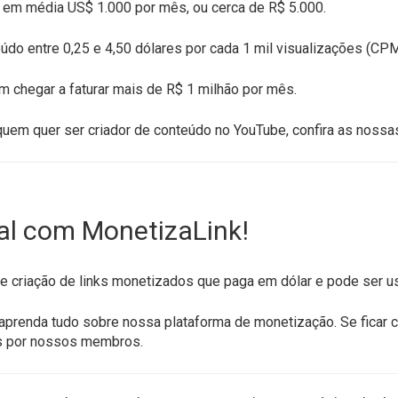
r em média US$ 1.000 por mês, ou cerca de R$ 5.000.
údo entre 0,25 e 4,50 dólares por cada 1 mil visualizações (CPM
 chegar a faturar mais de R$ 1 milhão por mês.
uem quer ser criador de conteúdo no YouTube, confira as nossas
al com MonetizaLink!
e criação de links monetizados que paga em dólar e pode ser u
aprenda tudo sobre nossa plataforma de monetização. Se ficar 
s por nossos membros.