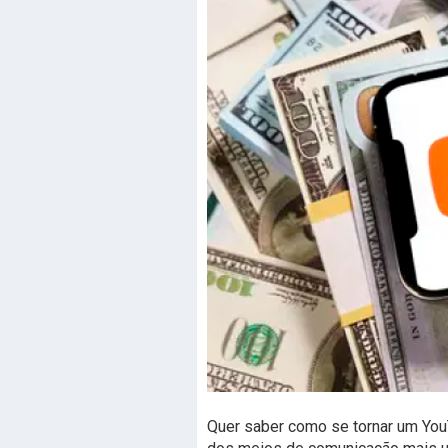
Quer saber como se tornar um You