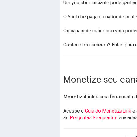
Um youtuber iniciante pode ganha
O YouTube paga o criador de conte
Os canais de maior sucesso podem
Gostou dos números? Então para q
Monetize seu can
MonetizaLink
é uma ferramenta d
Acesse o
Guia do MonetizaLink
e 
as
Perguntas Frequentes
enviada