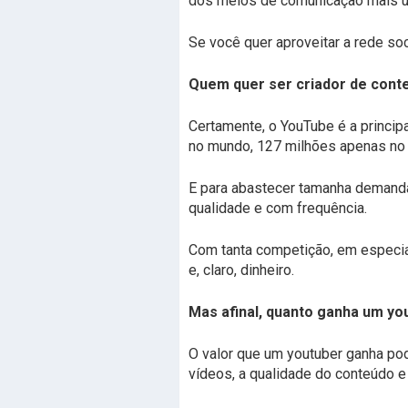
dos meios de comunicação mais u
Se você quer aproveitar a rede soc
Quem quer ser criador de con
Certamente, o YouTube é a principa
no mundo, 127 milhões apenas no B
E para abastecer tamanha demanda
qualidade e com frequência.
Com tanta competição, em especial
e, claro, dinheiro.
Mas afinal, quanto ganha um yo
O valor que um youtuber ganha po
vídeos, a qualidade do conteúdo e 