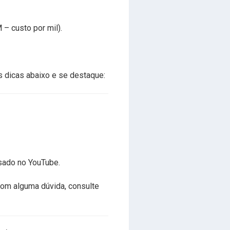
 – custo por mil).
 dicas abaixo e se destaque:
sado no YouTube.
com alguma dúvida, consulte