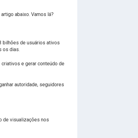
 artigo abaixo. Vamos lá?
3 bilhões de usuários ativos
 os dias.
criativos e gerar conteúdo de
ganhar autoridade, seguidores
o de visualizações nos