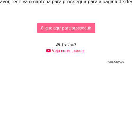
avor, resolva o captcha para prosseguir para a página de de
Clique aqui para prosseguir
🎮 Travou?
Veja como passar.