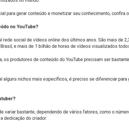
tilizados no mundo.
ial para gerar conteúdo e monetizar seu conhecimento, confira o
teúdo no YouTube?
l rede social de vídeos online dos últimos anos. São mais de 2,
rasil, e mais de 1 bilhão de horas de vídeos visualizados todos
, os produtores de conteúdo do YouTube precisam ser bastante 
 alguns nichos mais específicos, é preciso se diferenciar para 
utuber?
de variar bastante, dependendo de vários fatores, como o númer
a dedicação do criador: