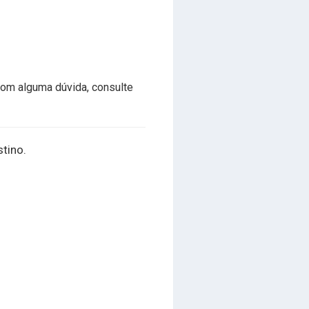
com alguma dúvida, consulte
stino.