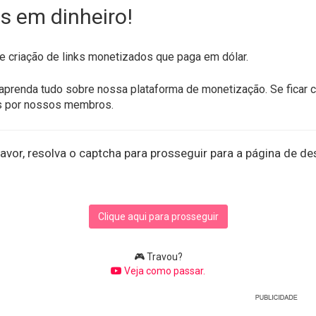
s em dinheiro!
e criação de links monetizados que paga em dólar.
aprenda tudo sobre nossa plataforma de monetização. Se ficar 
s por nossos membros.
avor, resolva o captcha para prosseguir para a página de de
Clique aqui para prosseguir
🎮 Travou?
Veja como passar.