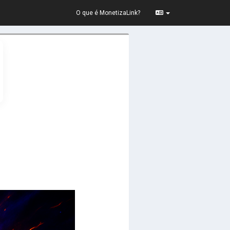
O que é MonetizaLink?