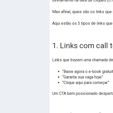
diretamente na taxa de cliques (CT
Mas afinal, quais são os links q
Aqui estão os 5 tipos de links que
1. Links com call 
Links que trazem uma chamada dir
“Baixe agora o e-book gratui
“Garanta sua vaga hoje”
“Clique aqui para começar”
Um CTA bem posicionado desperta 