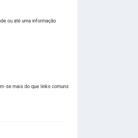
nde ou até uma informação
cam-se mais do que links comuns