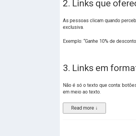
2. Links que ofer
As pessoas clicam quando percebe
exclusiva.
Exemplo: “Ganhe 10% de desconto 
3. Links em forma
Não é só o texto que conta: botõe
em meio ao texto.
Read more ↓