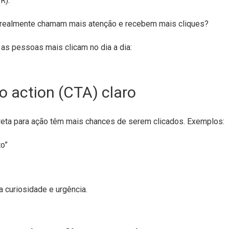
R).
ue realmente chamam mais atenção e recebem mais cliques?
 as pessoas mais clicam no dia a dia:
to action (CTA) claro
eta para ação têm mais chances de serem clicados. Exemplos:
to”
curiosidade e urgência.