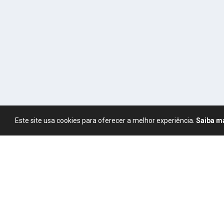
Este site usa cookies para oferecer a melhor experiência.
Saiba m
Política de Privacidade
|
Termos de U