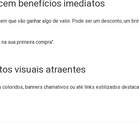
ecem benefícios imediatos
m que vão ganhar algo de valor. Pode ser um desconto, um bri
na sua primeira compra”.
tos visuais atraentes
s coloridos, banners chamativos ou até links estilizados desta