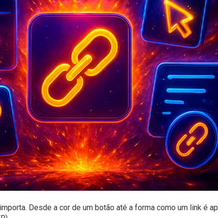
 importa. Desde a cor de um botão até a forma como um link é ap