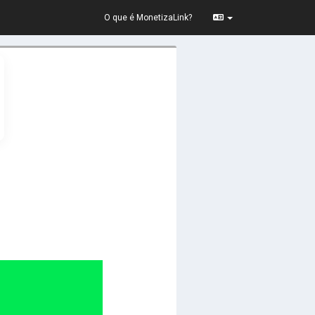
O que é MonetizaLink?