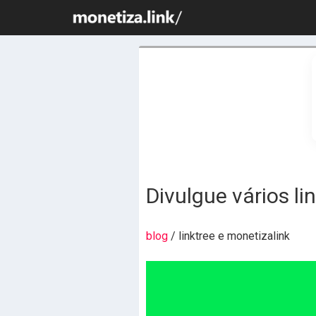
Divulgue vários l
blog
/ linktree e monetizalink