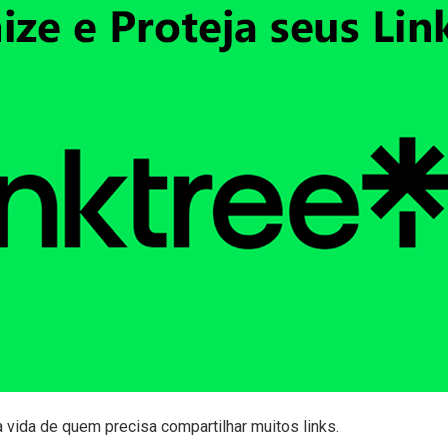
r a vida de quem precisa compartilhar muitos links.