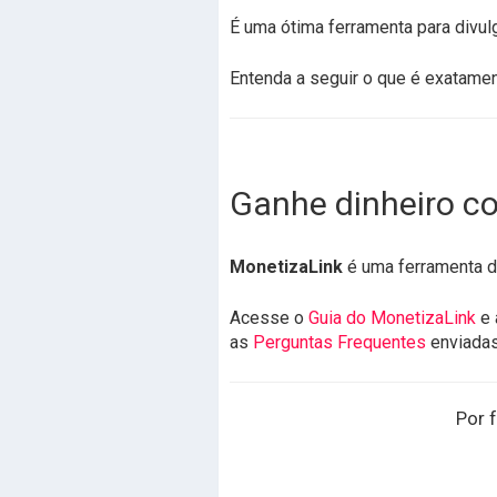
É uma ótima ferramenta para divul
Entenda a seguir o que é exatamen
Ganhe dinheiro co
MonetizaLink
é uma ferramenta de
Acesse o
Guia do MonetizaLink
e 
as
Perguntas Frequentes
enviada
Por f