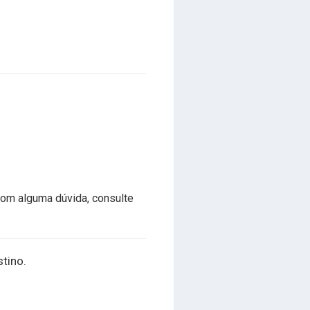
com alguma dúvida, consulte
stino.