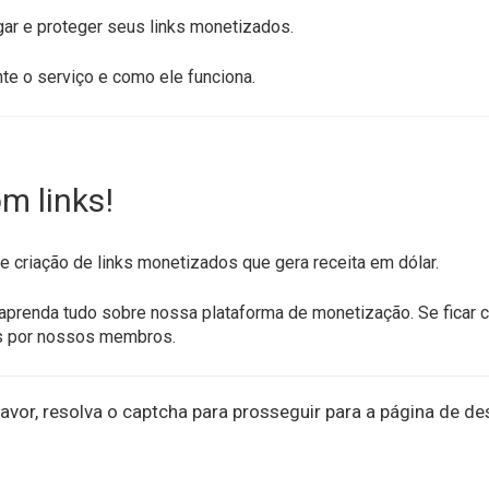
gar e proteger seus links monetizados.
te o serviço e como ele funciona.
m links!
 criação de links monetizados que gera receita em dólar.
aprenda tudo sobre nossa plataforma de monetização. Se ficar 
s por nossos membros.
avor, resolva o captcha para prosseguir para a página de de