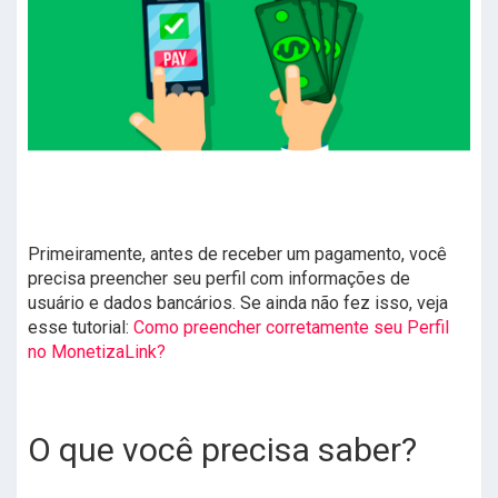
Primeiramente, antes de receber um pagamento, você
precisa preencher seu perfil com informações de
usuário e dados bancários. Se ainda não fez isso, veja
esse tutorial:
Como preencher corretamente seu Perfil
no MonetizaLink?
O que você precisa saber?