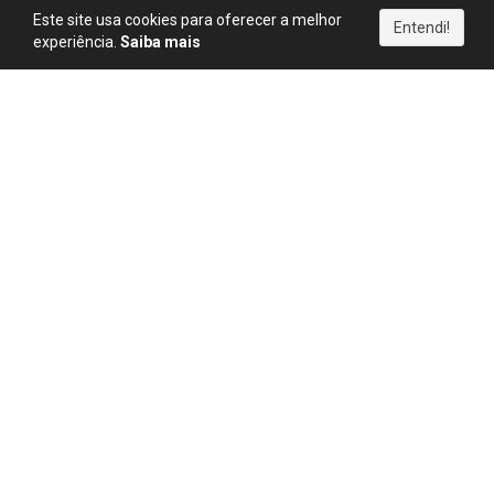
Este site usa cookies para oferecer a melhor
Entendi!
🎮 Travou?
experiência.
Saiba mais
Veja como passar.