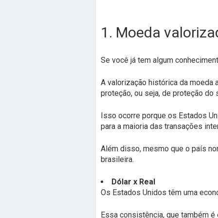
1. Moeda valoriza
Se você já tem algum conheciment
A valorização histórica da moeda a 
proteção, ou seja, de proteção do 
Isso ocorre porque os Estados Un
para a maioria das transações inte
Além disso, mesmo que o país nor
brasileira.
Dólar x Real
Os Estados Unidos têm uma econom
Essa consistência, que também é e