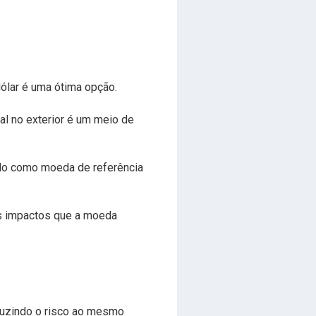
ólar é uma ótima opção.
tal no exterior é um meio de
ado como moeda de referência
os impactos que a moeda
eduzindo o risco ao mesmo