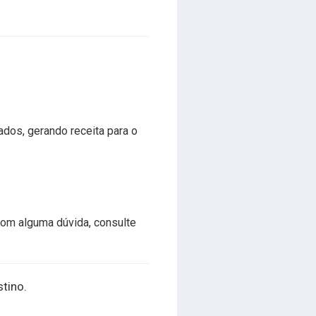
dos, gerando receita para o
com alguma dúvida, consulte
stino.