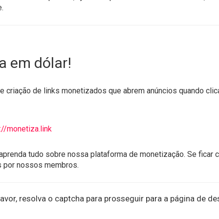
.
a em dólar!
 criação de links monetizados que abrem anúncios quando clica
://monetiza.link
aprenda tudo sobre nossa plataforma de monetização. Se ficar 
s por nossos membros.
avor, resolva o captcha para prosseguir para a página de de