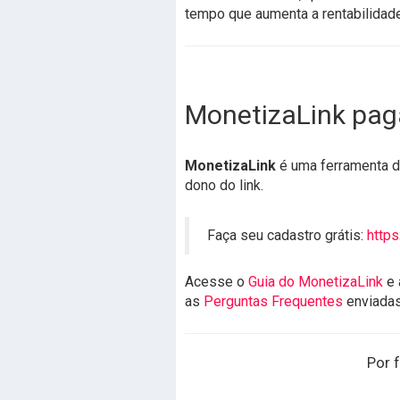
tempo que aumenta a rentabilidade
MonetizaLink pag
MonetizaLink
é uma ferramenta de
dono do link.
Faça seu cadastro grátis:
https
Acesse o
Guia do MonetizaLink
e 
as
Perguntas Frequentes
enviada
Por f