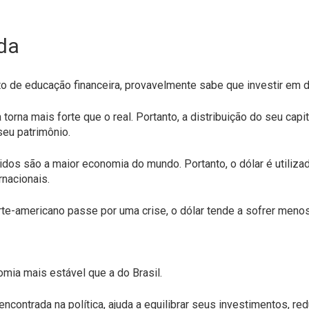
da
o de educação financeira, provavelmente sabe que investir em d
torna mais forte que o real. Portanto, a distribuição do seu capi
seu patrimônio.
idos são a maior economia do mundo. Portanto, o dólar é utiliz
rnacionais.
te-americano passe por uma crise, o dólar tende a sofrer men
ia mais estável que a do Brasil.
ncontrada na política, ajuda a equilibrar seus investimentos, r